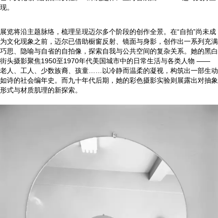
现。
展览将沿主题脉络，梳理呈现迈尔多个阶段的创作全景。在“自拍”尚未成
为文化现象之前，迈尔已借助橱窗反射、镜面与身影，创作出一系列充满
巧思、隐喻与自省的自拍像，探索自我与公共空间的复杂关系。她的黑白
街头摄影聚焦1950至1970年代美国城市中的日常生活与各类人物 ——
老人、工人、少数族裔、孩童……以冷静而温柔的凝视，构筑出一部生动
如诗的社会编年史。而九十年代后期，她的彩色摄影实验则展露出对抽象
形式与材质肌理的新探索。