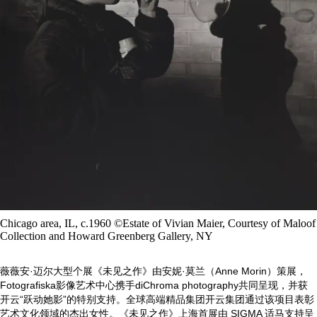
Chicago area, IL, c.1960 ©Estate of Vivian Maier, Courtesy of Maloof
Collection and Howard Greenberg Gallery, NY
薇薇安·迈尔大型个展《未见之作》由安妮·莫兰（Anne Morin）策展，
Fotografiska影像艺术中心携手diChroma photography共同呈现，并获
开云“跃动她影”的特别支持。全球高端精品集团开云集团通过该项目表彰
艺术文化领域的杰出女性。《未见之作》上海首展由 SIGMA 适马支持呈