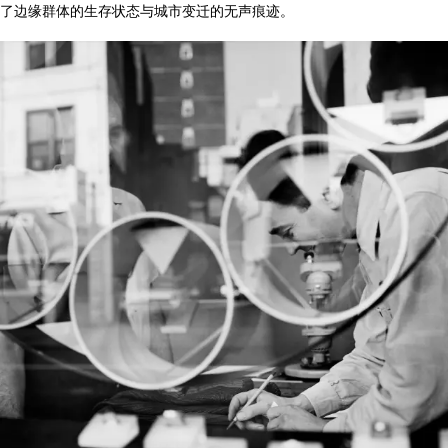
了边缘群体的生存状态与城市变迁的无声痕迹。