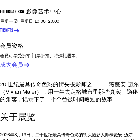
FOTOGRAFISKA 影像艺术中心
星期一 到 星期日
10:30
–
23:00
TICKETS
会员资格
会员可享受折扣 门票折扣、特殊礼遇等。
成为会员
20 世纪最具传奇色彩的街头摄影师之一——薇薇安·迈尔
（Vivian Maier），用一生去定格城市里那些真实、隐秘
的角落，记录下了一个个曾被时间略过的故事。
关于展览
2026年3月13日，二十世纪最具传奇色彩的街头摄影大师薇薇安·迈尔