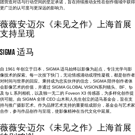
团营造对话与行动空间的坚定承诺，旨在持续推动女性在创作领域中获得
更广泛的认可度与更深远的影响力。
薇薇安·迈尔《未见之作》上海首展
支持呈现
SIGMA 适马
自 1961 年创立于日本，SIGMA 适马始终以影像为起点，专注光学与影
像技术的探索。每一次按下快门，无论情感涌动或理性凝视，都是创作者
对时间与世界的回应。秉持成为忠实伙伴的信念，SIGMA 陪伴创作者体
会影像艺术的价值，并通过 SIGMA GLOBAL VISION系列镜头、BF、fp
及 fp L 系列相机，以及独一无二的 Foveon X3 传感器，为多样化创作提
供可能。由 SIGMA 全球 CEO 山木和人先生创立的适马基金会，旨在支
持与推广摄影艺术。作为品牌艺术支持的重要组成部分，基金会与艺术家
合作，参与作品创作与呈现，使影像精神在当代文化中延展。
薇薇安·迈尔《未见之作》上海首展