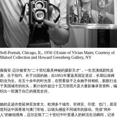
Self-Portrait, Chicago, IL, 1956 ©Estate of Vivian Maier, Courtesy of
Maloof Collection and Howard Greenberg Gallery, NY
薇薇安·迈尔被誉为“二十世纪最具神秘的摄影天才”，一生充满戏剧性反
差。生于纽约、长于法国的她，自1951年重返美国定居后，长期以保姆
职业为生。在五十余年的时光里，在照看孩子之余她手持相机，默默行走
于美国城市的街头，累计创作超过十五万张照片及大量影像录音资料，编
织出一部属于自己的视觉史诗。
她的足迹亦曾延伸至加拿大、欧洲多个城市、菲律宾、印度、也门，甚至
曾到达中国香港与澳门等地，以镜头捕捉不同城市的脉动。凭借"局外
人"的敏锐视角，迈尔定格了二十世纪中叶普通人的鲜活生活瞬间，记录