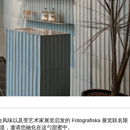
合风味以及受艺术家展览启发的 Fotografiska 展览联名限
味道，邀请您融化在这勺甜蜜中。