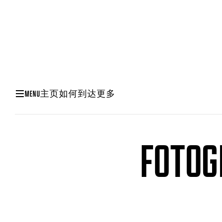
MENU
主页
如何到达
更多
FOT